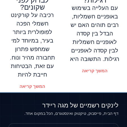
רגילות?
לבדוק לפני
שקונים?
עם העלייה בשימוש
רכיבה על קורקינט
באופניים חשמליות,
חשמלי הפכה
רבים תוהים האם יש
לפופולרית ביותר
הבדל בין קסדה
בעיר, במיוחד למי
לאופניים חשמליות
שמחפש פתרון
לבין קסדה לאופניים
תחבורה מהיר ונוח.
רגילות. התשובה היא
עם זאת, הבטיחות
המשך קריאה
חייבת להיות
המשך קריאה
לינקים רשמיים של מגה ריידר
דף הבית, פייסבוק, טיקטוק ואינסטגרם, הכל במקום אחד.