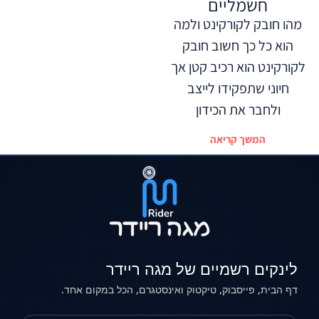
חשמליים
מהו חובק לקורקינט ולמה
הוא כל כך חשוב חובק
לקורקינט הוא רכיב קטן אך
חיוני שתפקידו לייצב
ולחבר את הכידון
המשך קריאה
לינקים רשמיים של מגה ריידר
דף הבית, פייסבוק, טיקטוק ואינסטגרם, הכל במקום אחד.