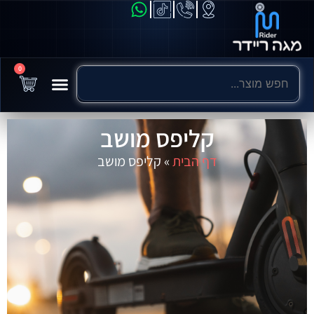
0
קליפס מושב
דף הבית
»
קליפס מושב