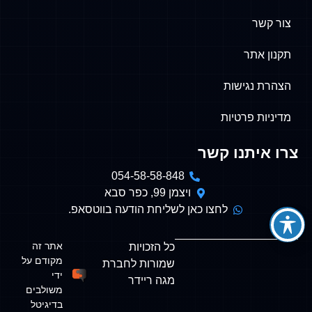
צור קשר
תקנון אתר
הצהרת נגישות
מדיניות פרטיות
צרו איתנו קשר
054-58-58-848
ויצמן 99, כפר סבא
לחצו כאן לשליחת הודעה בווטסאפ.
אתר זה
כל הזכויות
מקודם על
שמורות לחברת
ידי
מגה ריידר
משולבים
בדיגיטל