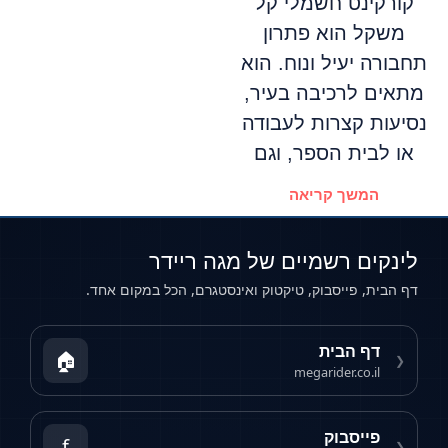
קורקינט חשמלי קל
משקל הוא פתרון
תחבורה יעיל ונוח. הוא
מתאים לרכיבה בעיר,
נסיעות קצרות לעבודה
או לבית הספר, וגם
המשך קריאה
לינקים רשמיים של מגה ריידר
דף הבית, פייסבוק, טיקטוק ואינסטגרם, הכל במקום אחד.
דף הבית
🏠
❮
megarider.co.il
פייסבוק
f
❮