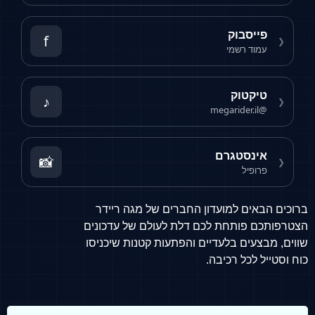
פייסבוק
f
❮
עמוד רשמי
טיקטוק
♪
❮
@megarider.il
אינסטגרם
📸
❮
פרופיל
ברוכים הבאים למועדון החברים של מגה ריידר
הצטרפותכם פותחת לכם דלת לעולם של עדכונים
שווים, מבצעים בלעדיים והפתעות קטנות שיכניסו
כוח וסטייל לכל רכיבה.