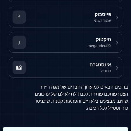
פייסבוק
f
❮
עמוד רשמי
טיקטוק
♪
❮
@megarider.il
אינסטגרם
📸
❮
פרופיל
ברוכים הבאים למועדון החברים של מגה ריידר
הצטרפותכם פותחת לכם דלת לעולם של עדכונים
שווים, מבצעים בלעדיים והפתעות קטנות שיכניסו
כוח וסטייל לכל רכיבה.