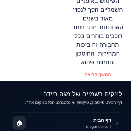
השימוש באופניים
חשמליים הפך לנפוץ
מאוד בשנים
האחרונות. יותר ויותר
רוכבים בוחרים בכלי
תחבורה זה בזכות
המהירות, החיסכון
והנוחות שהוא
המשך קריאה
לינקים רשמיים של מגה ריידר
דף הבית, פייסבוק, טיקטוק ואינסטגרם, הכל במקום אחד.
דף הבית
🏠
❮
megarider.co.il