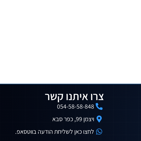
צרו איתנו קשר
054-58-58-848
ויצמן 99, כפר סבא
לחצו כאן לשליחת הודעה בווטסאפ.