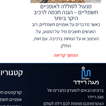
מנעול לסוללה לאופניים
חשמליים – הגנה חכמה לרכיב
היקר ביותר
כאשר מדברים על אופניים חשמליים, רוב
האנשים חושבים מיד על המנוע, על
העיצוב או על הנוחות ברכיבה. עם זאת,
החלק
המשך קריאה
קטגוריו
ברוכים הבאים למועדון החברים של
קורקינטים ח
מגה ריידר
אופניים חשמל
הצטרפותכם פותחת לכם דלת לעולם