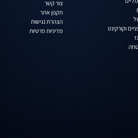
מליים
צור קשר
תקנון אתר
ל
הצהרת נגישות
יים וקורקינט
מדיניות פרטיות
ז
טחה