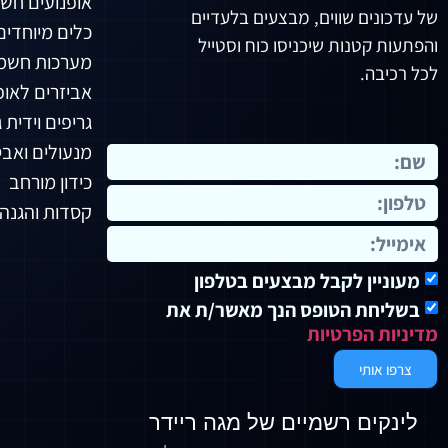
אופנועים חש
של עדכונים שווים, מבצעים בלעדיים
כלים מיוחדים
והפתעות קטנות שיכניסו כוח וסטייל
מערכות חשמ
לכל רכיבה.
אביזרים לאופנ
גריפים וידית ג
מנעולים ואב
כידון מורחב
קסדות והגנה
מעוניין לקבל מבצעים בטלפון
בשליחת הטופס הנך מאשר/ת את
מדיניות הפרטיות
צרפו אותי
לינקים רשמיים של מגה ריידר