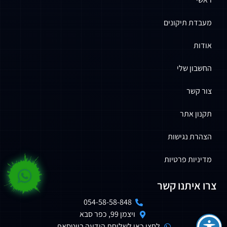
מעבדת תיקונים
אודות
החשבון שלי
צור קשר
תקנון אתר
הצהרת נגישות
מדיניות פרטיות
צרו איתנו קשר
054-58-58-848
ויצמן 99, כפר סבא
לחצו כאן לשליחת הודעה בווטסאפ.