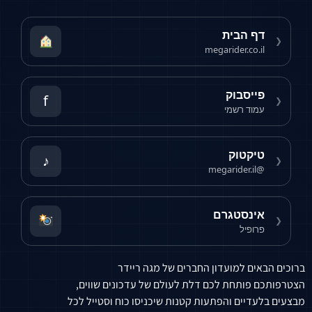
דף הבית
❮
megarider.co.il
פייסבוק
f
❮
עמוד רשמי
טיקטוק
♪
❮
@megarider.il
אינסטגרם
❮
פרופיל
ברוכים הבאים למועדון החברים של מגה ריידר
הצטרפותכם פותחת לכם דלת לעולם של עדכונים שווים,
מבצעים בלעדיים והפתעות קטנות שיכניסו כוח וסטייל לכל