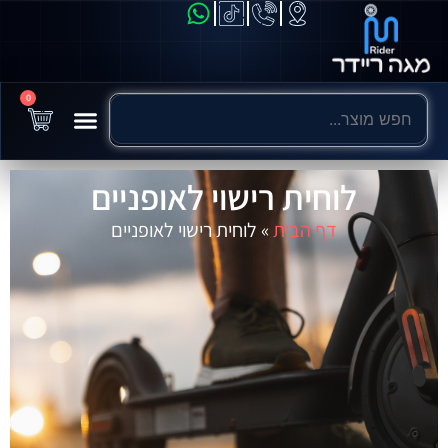
0
לוחית רישוי לאופניים
דף הבית
»
לוחית רישוי לאופניים