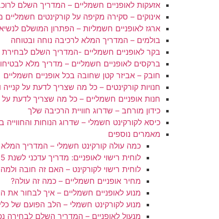
אזעקות לאופניים חשמליים – המדריך השלם לרוכב
אינוקים – סקירה מקיפה על קורקינטים חשמליים 
ארגז לאופניים חשמליות – הפתרון המושלם לנשי
בולמים – המדריך המלא לרכיבה נוחה ובטוחה
בקר לאופניים חשמליים -המדריך השלם לבחירת בק
ברקסים לאופניים חשמליים – מדריך מלא לבטיחו
חובק – אביזר קטן שחובה בכל אופניים חשמליים
חנויות קורקינטים – כל מה שצריך לדעת על קנייה ו
חנות אופניים חשמליים – כל מה שצריך לדעת על 
כידון מורחב – שדרוג חוויית הרכיבה שלך
כיסא לקורקינט חשמלי – שדרוג הנוחות והחווייה ב
מאמרים נוספים
כמה עולה קורקינט חשמלי – המדריך המלא
לוחית רישוי לאופניים: מדריך עדכני לשנת 2025
לוחית רישוי לקורקינט – האם זה חובה ולמה
מחיר אופניים חשמליים – כמה זה עולה?
מנוע לאופניים חשמליים – איך לבחור את המ
מנוע לקורקינט חשמלי – הלב הפועם של כלי
מנעול לאופניים – המדריך השלם לבחירה נכ