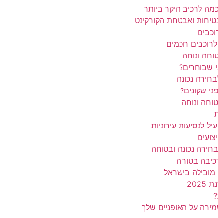
כמה לרכיב היקר ביותר
טיחות ואבטחת הקורקינט
וכבים
לרוכבים חכמים
וחה ונוחה
י שבוחרים?
בחירה נכונה
ני שקונים?
טוחה ונוחה
ת
יל לנסיעות עירוניות
צועים
חירה נכונה ובטוחה
כיבה בטוחה
 מובילה בישראל
202
?
מירה על האופניים שלך