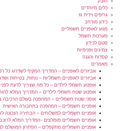
חובק
כלים מיוחדים
גריפים וידית גז
כידון מורחב
מנוע לאופניים חשמליים
מערכות חשמל
סטם לכידון
צמיגים ופנימיות
קסדות והגנה
מאמרים
אביזרים לאופניים – המדריך המקיף לשדרוג כל רכ
אביזרים לאופניים חשמליות – נוחות, בטיחות ושדר
אופנוע חשמלי לילדים – כל מה שצריך לדעת לפני
אופנוע שטח חשמלי לילדים – המדריך המלא להור
אופני שטח חשמליים – המהפכה בעולם הרכיבה 
אופניים חשמליים – המהפכה בתחבורה האישית
אופניים חשמליים למשלוחים – הבחירה הנכונה לש
אופניים חשמליים מומלצים -המדריך המלא לרוכב
אופניים חשמליים מתקפלים – הפתרון המושלם לנ