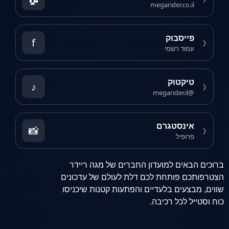
megarider.co.il
פייסבוק
f
❮
עמוד רשמי
טיקטוק
♪
❮
@megarider.il
אינסטגרם
📸
❮
פרופיל
ברוכים הבאים למועדון החברים של מגה ריידר
הצטרפותכם פותחת לכם דלת לעולם של עדכונים
שווים, מבצעים בלעדיים והפתעות קטנות שיכניסו
כוח וסטייל לכל רכיבה.