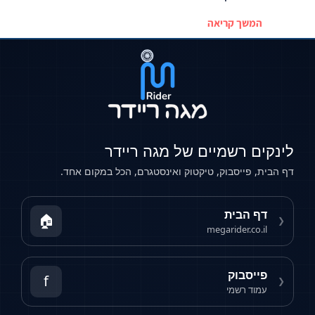
המשך קריאה
לינקים רשמיים של מגה ריידר
דף הבית, פייסבוק, טיקטוק ואינסטגרם, הכל במקום אחד.
דף הבית
🏠
❮
megarider.co.il
פייסבוק
f
❮
עמוד רשמי