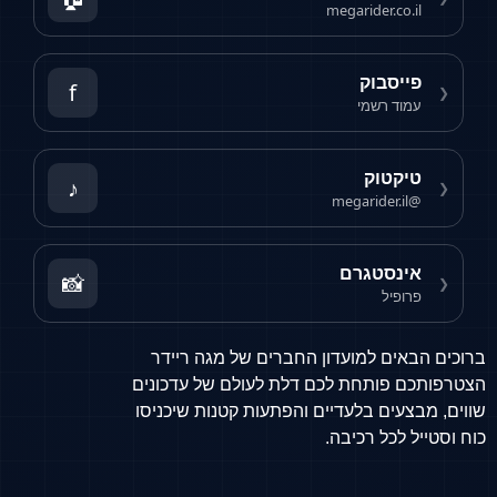
megarider.co.il
פייסבוק
f
❮
עמוד רשמי
טיקטוק
♪
❮
@megarider.il
אינסטגרם
📸
❮
פרופיל
ברוכים הבאים למועדון החברים של מגה ריידר
הצטרפותכם פותחת לכם דלת לעולם של עדכונים
שווים, מבצעים בלעדיים והפתעות קטנות שיכניסו
כוח וסטייל לכל רכיבה.