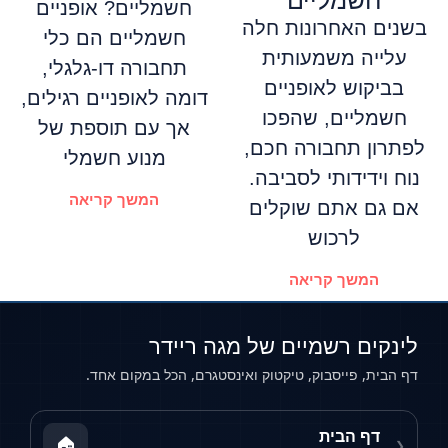
חשמליים
חשמליים? אופניים
בשנים האחרונות חלה
חשמליים הם כלי
עלייה משמעותית
תחבורה דו-גלגלי,
בביקוש לאופניים
דומה לאופניים רגילים,
חשמליים, שהפכו
אך עם תוספת של
לפתרון תחבורה חכם,
מנוע חשמלי
נוח וידידותי לסביבה.
המשך קריאה
אם גם אתם שוקלים
לרכוש
המשך קריאה
לינקים רשמיים של מגה ריידר
דף הבית, פייסבוק, טיקטוק ואינסטגרם, הכל במקום אחד.
דף הבית
🏠
❮