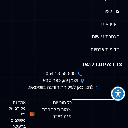
צור קשר
תקנון אתר
הצהרת נגישות
מדיניות פרטיות
צרו איתנו קשר
054-58-58-848
ויצמן 99, כפר סבא
לחצו כאן לשליחת הודעה בווטסאפ.
אתר זה
כל הזכויות
מקודם על
שמורות לחברת
ידי
מגה ריידר
משולבים
בדיגיטל