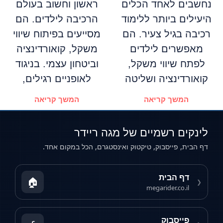
נחשבים לאחד הכלים
ראשון וחשוב בעולם
היעילים ביותר ללימוד
הרכיבה לילדים. הם
רכיבה בגיל צעיר. הם
מסייעים בפיתוח שיווי
מאפשרים לילדים
משקל, קואורדינציה
לפתח שיווי משקל,
וביטחון עצמי. בניגוד
קואורדינציה ושליטה
לאופניים רגילים,
המשך קריאה
המשך קריאה
לינקים רשמיים של מגה ריידר
דף הבית, פייסבוק, טיקטוק ואינסטגרם, הכל במקום אחד.
דף הבית
🏠
❮
megarider.co.il
פייסבוק