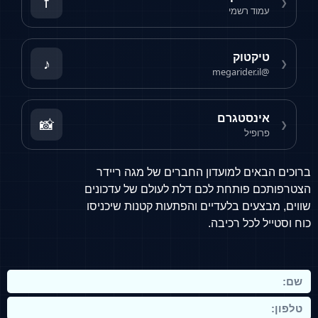
f
❮
עמוד רשמי
טיקטוק
♪
❮
@megarider.il
אינסטגרם
📸
❮
פרופיל
ברוכים הבאים למועדון החברים של מגה ריידר
הצטרפותכם פותחת לכם דלת לעולם של עדכונים
שווים, מבצעים בלעדיים והפתעות קטנות שיכניסו
כוח וסטייל לכל רכיבה.