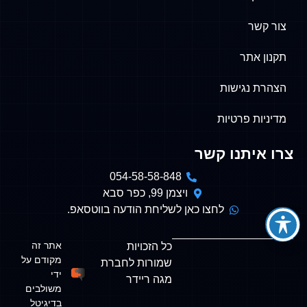
צור קשר
תקנון אתר
הצהרת נגישות
מדיניות פרטיות
צרו איתנו קשר
054-58-58-848
ויצמן 99, כפר סבא
לחצו כאן לשליחת הודעה בווטסאפ.
אתר זה
כל הזכויות
מקודם על
שמורות לחברת
ידי
מגה ריידר
משולבים
בדיגיטל