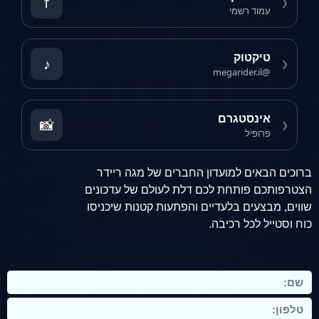
f
❮
עמוד רשמי
טיקטוק
♪
❮
@megarider.il
אינסטגרם
📸
❮
פרופיל
ברוכים הבאים למועדון החברים של מגה ריידר
הצטרפותכם פותחת לכם דלת לעולם של עדכונים
שווים, מבצעים בלעדיים והפתעות קטנות שיכניסו
כוח וסטייל לכל רכיבה.