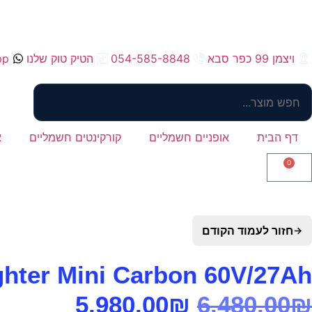
ויצמן 99 כפר סבא
054-585-8848
הטיק טוק שלנו
pp
דף הבית
אופניים חשמליים
קורקינטים חשמליים
א
0
חזור לעמוד הקודם
→
TEVERUN Fighter Mini Carbon 60V/27Ah – טברון פי
5,980.00
₪
6,480.00
₪