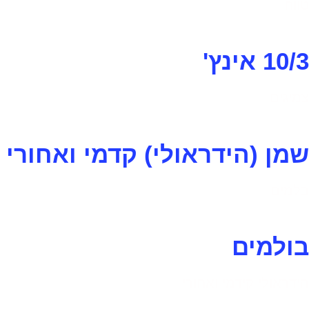
טווח
10/3 אינץ'
צמיגים
שמן (הידראולי) קדמי ואחורי
בלמים
בולמים
הידראולי קידמי ואחורי