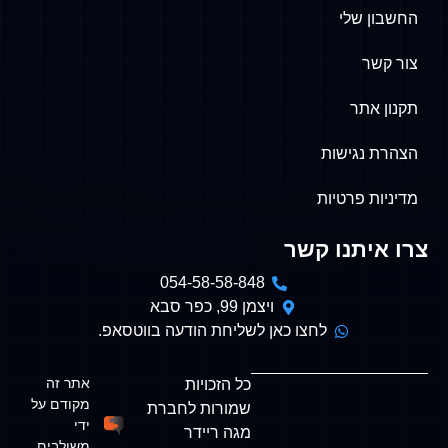
שלי
תר
גישות
פרטיות
תנו קשר
054-58-58-848
ויצמן 99, כפר סבא
לחצו כאן לשליחת הודעה בווטסאפ.
אתר זה
כל הזכויות
מקודם על
שמורות לחברת
ידי
מגה ריידר
משולבים