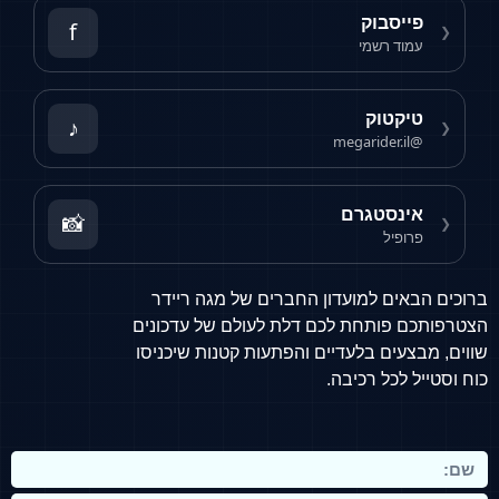
יסבוק
f
ד רשמי
קטוק
♪
נסטגרם
📸
פיל
ים למועדון החברים של מגה ריידר
 פותחת לכם דלת לעולם של עדכונים
עים בלעדיים והפתעות קטנות שיכניסו
לכל רכיבה.