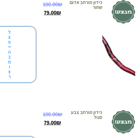
כידון מורחב אדום
100.00
₪
שחור
79.00
₪
ל
צ
פ
יי
ה
ב
מ
ו
צ
ר
כידון מורחב צבע
100.00
₪
סגול
79.00
₪