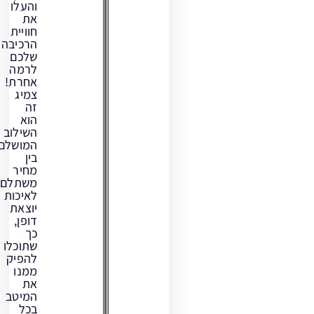
והעלו
את
חוויית
הרכיבה
שלכם
לרמה
אחרת!
צמיג
זה
הוא
השילוב
המושלם
בין
מחיר
משתלם
לאיכות
יוצאת
דופן,
כך
שתוכלו
להפיק
ממנו
את
המיטב
בכל