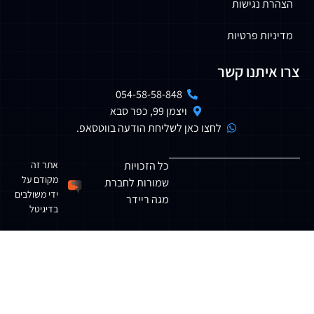
נגישות
ת פרטיות
תנו קשר
054-58-58-848
ויצמן 99, כפר סבא
לחצו כאן לשליחת הודעה בווטסאפ.
כל הזכויות
אתר זה
מקודם על
שמורות לחברת
ידי משולבים
מגה ריידר
בדיגיטל