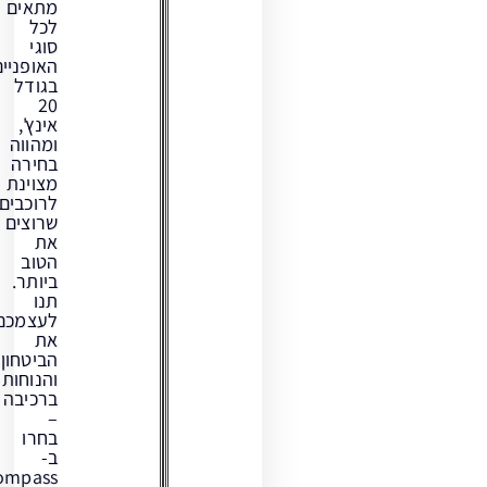
מתאים
לכל
סוגי
האופניים
בגודל
20
אינץ',
ומהווה
בחירה
מצוינת
לרוכבים
שרוצים
את
הטוב
ביותר.
תנו
לעצמכם
את
הביטחון
והנוחות
ברכיבה
–
בחרו
ב-
Compass