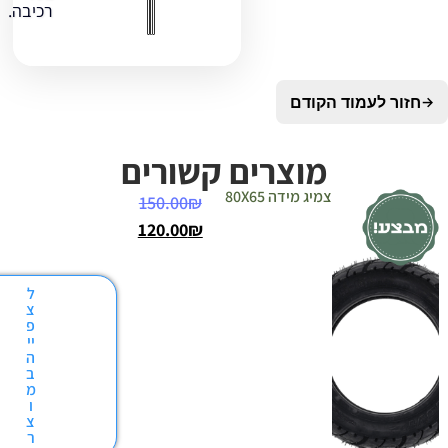
רכיבה.
לעמוד הקודם
מוצרים קשורים
צמיג מידה 80X65
150.00
₪
120.00
₪
ל
צ
פ
יי
ה
ב
מ
ו
צ
ר