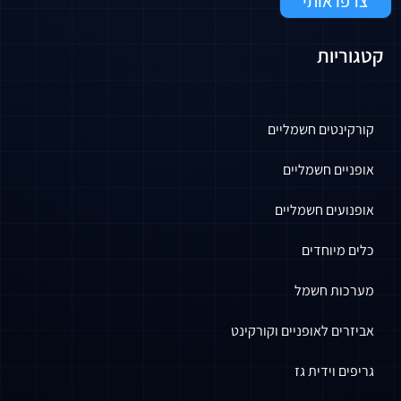
 אותי
ות
טים חשמליים
ם חשמליים
ים חשמליים
יוחדים
ת חשמל
ם לאופניים וקורקינט
וידית גז