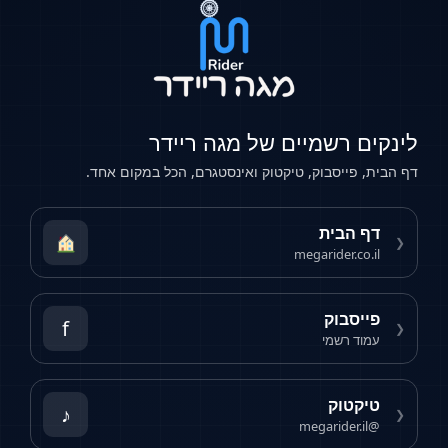
ים רשמיים של מגה ריידר
ת, פייסבוק, טיקטוק ואינסטגרם, הכל במקום אחד.
דף הבית
megarider.co.il
פייסבוק
f
עמוד רשמי
טיקטוק
♪
@megarider.il