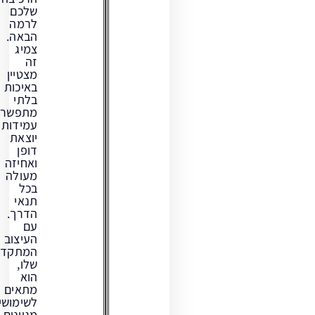
שלכם
לרמה
הבאה.
צמיג
זה
מצטיין
באיכות
בלתי
מתפשרת,
עמידות
יוצאת
דופן
ואחיזה
מעולה
בכל
תנאי
הדרך.
עם
העיצוב
המתקדם
שלו,
הוא
מתאים
לשימושים
מגוונים