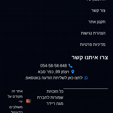
קשר
ן אתר
ת נגישות
ות פרטיות
איתנו קשר
054-58-58-848
ויצמן 99, כפר סבא
לחצו כאן לשליחת הודעה בווטסאפ.
אתר זה
כל הזכויות
מקודם על
שמורות לחברת
ידי
מגה ריידר
משולבים
בדיגיטל