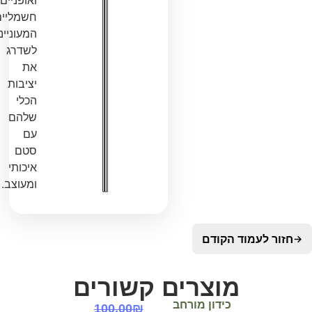
ואופניים
חשמליים
המעוניינים
לשדרג
את
יציבות
הכלי
שלהם
עם
סטם
איכותי
ומעוצב.
לעמוד הקודם
מוצרים קשורים
כידון מורחב
100.00
₪