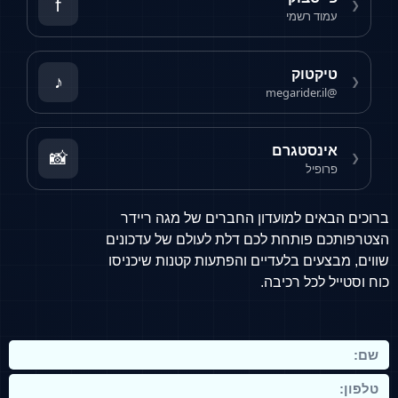
f
עמוד רשמי
טיקטוק
♪
@megarider.il
אינסטגרם
📸
פרופיל
הבאים למועדון החברים של מגה ריידר
כם פותחת לכם דלת לעולם של עדכונים
מבצעים בלעדיים והפתעות קטנות שיכניסו
יל לכל רכיבה.