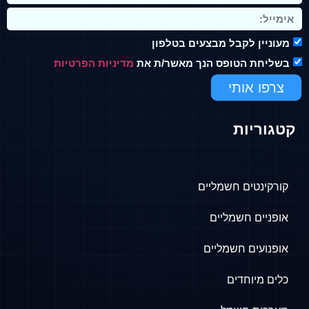
ין לקבל מבצעים בטלפון
חת הטופס הנך מאשר/ת את
מדיניות הפרטיות
ו אותי
ריות
ינטים חשמליים
יים חשמליים
ועים חשמליים
מיוחדים