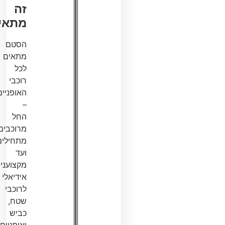
זה
מתאים?
הסטם
מתאים
לכל
רוכבי
האופניים
–
החל
מרוכבים
מתחילים
ועד
מקצוענים.
אידיאלי
לרוכבי
שטח,
כביש