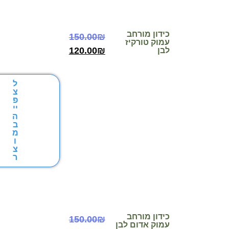
כידון מורחב
150.00
₪
עמוק טורקיז
120.00
₪
לבן
ל
צ
פ
יי
ה
ב
מ
ו
צ
ר
כידון מורחב
150.00
₪
עמוק אדום לבן