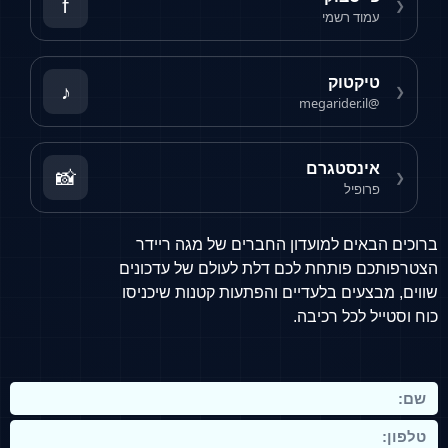
f
♪
📸
ון החברים של מגה ריידר
כם דלת לעולם של עדכונים
יים והפתעות קטנות שיכניסו
ה.