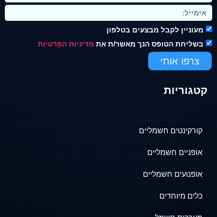
צעים בטלפון
הנך מאשר/ת את
מדיניות הפרטיות
ים
ם