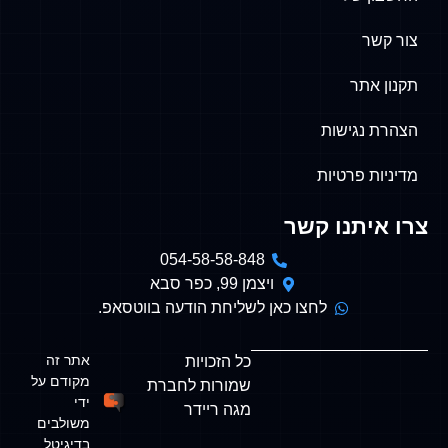
שר
054-58-58-848
ויצמן 99, כפר סבא
ו כאן לשליחת הודעה בווטסאפ.
אתר זה
כל הזכויות
מקודם על
שמורות לחברת
ידי
מגה ריידר
משולבים
בדיגיטל