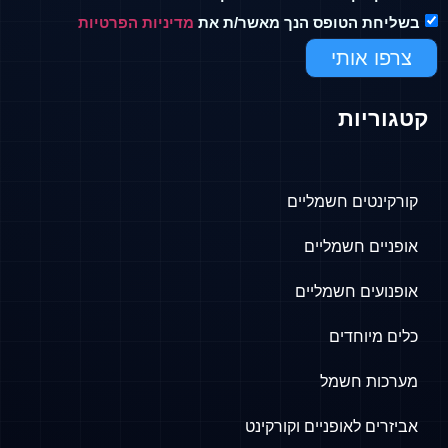
 הטופס הנך מאשר/ת את
מדיניות הפרטיות
אותי
ות
ים חשמליים
 חשמליים
ם חשמליים
וחדים
 חשמל
 לאופניים וקורקינט