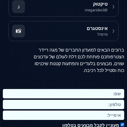
קטוק
♪
@me
ינסטגרם
📸
ופיל
אים למועדון החברים של מגה ריידר
 פותחת לכם דלת לעולם של עדכונים
עים בלעדיים והפתעות קטנות שיכניסו
 לכל רכיבה.
 לקבל מבצעים בטלפון