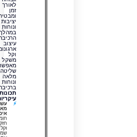
לאורך
זמן
ומבטיח
יציבות
ונוחות
במהלך
הרכיבה.
עיצוב
ארגונומי
וקל
משקל
מאפשר
שליטה
מלאה
ונוחות
ברכיבה.
תכונות
עיקריות:
עשוי
מאלומיניום
איכותי:
חומר
חזק
וקל
שמשפר