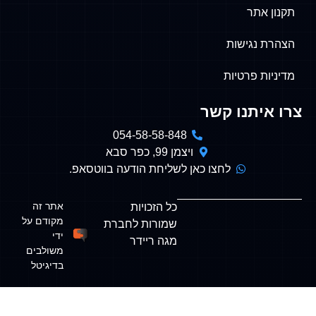
תר
נגישות
 פרטיות
תנו קשר
054-58-58-848
ויצמן 99, כפר סבא
לחצו כאן לשליחת הודעה בווטסאפ.
אתר זה
כל הזכויות
מקודם על
שמורות לחברת
ידי
מגה ריידר
משולבים
בדיגיטל