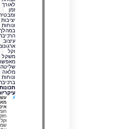
לאורך
זמן
ומבטיח
יציבות
ונוחות
במהלך
הרכיבה.
עיצוב
ארגונומי
וקל
משקל
מאפשר
שליטה
מלאה
ונוחות
ברכיבה.
תכונות
עיקריות:
עשוי
מאלומיניום
איכותי:
חומר
חזק
וקל
שמשפר