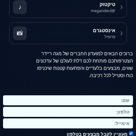
קטוק
♪
@me
ינסטגרם
📸
ופיל
אים למועדון החברים של מגה ריידר
 פותחת לכם דלת לעולם של עדכונים
עים בלעדיים והפתעות קטנות שיכניסו
 לכל רכיבה.
 לקבל מבצעים בטלפון