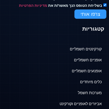
 הטופס הנך מאשר/ת את
מדיניות הפרטיות
אותי
ות
ים חשמליים
 חשמליים
ם חשמליים
וחדים
 חשמל
 לאופניים וקורקינט