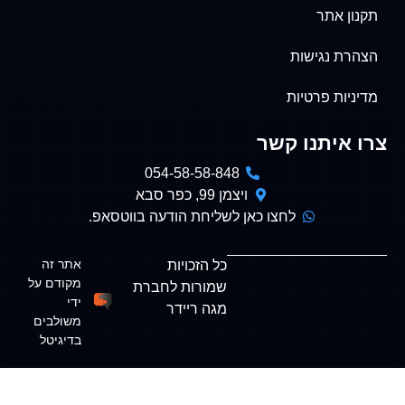
תר
נגישות
 פרטיות
תנו קשר
054-58-58-848
ויצמן 99, כפר סבא
לחצו כאן לשליחת הודעה בווטסאפ.
אתר זה
כל הזכויות
מקודם על
שמורות לחברת
ידי
מגה ריידר
משולבים
בדיגיטל