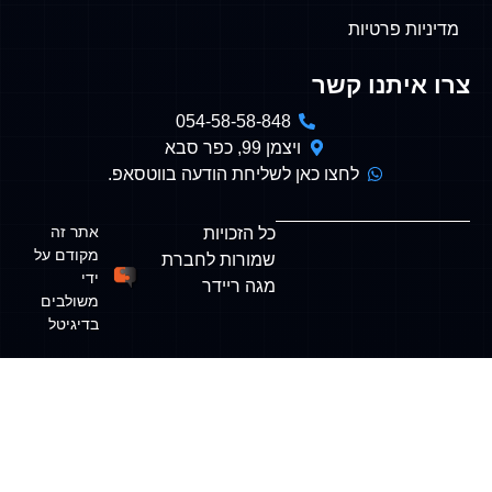
ת
 קשר
054-58-58-848
ויצמן 99, כפר סבא
לחצו כאן לשליחת הודעה בווטסאפ.
אתר זה
כל הזכויות
מקודם על
שמורות לחברת
ידי
מגה ריידר
משולבים
בדיגיטל