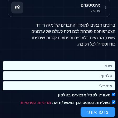
רם
📸
מועדון החברים של מגה ריידר
ת לכם דלת לעולם של עדכונים
לעדיים והפתעות קטנות שיכניסו
כיבה.
 מבצעים בטלפון
ס הנך מאשר/ת את
מדיניות הפרטיות