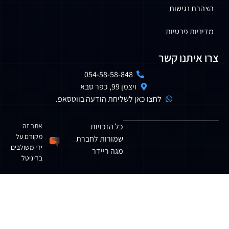
גישות
 פרטיות
נו קשר
054-58-58-848
ויצמן 99, כפר סבא
לחצו כאן לשליחת הודעה בווטסאפ.
כל הזכויות
אתר זה
מקודם על
שמורות לחברת
ידי משולבים
מגה ריידר
בדיגיטל