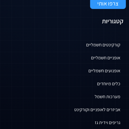
אותי
ות
ים חשמליים
 חשמליים
ם חשמליים
וחדים
 חשמל
לאופניים וקורקינט
ידית גז