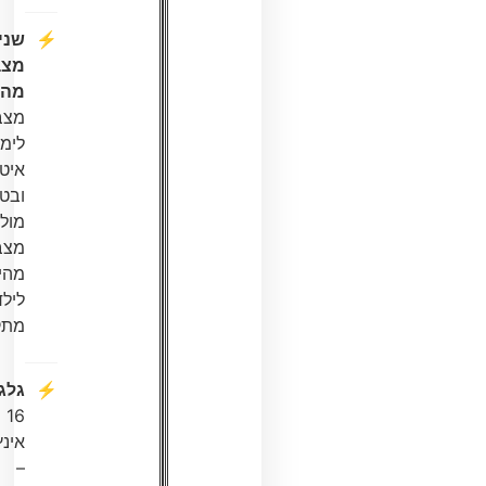
שני
מצבי
מהירות
:
מצב
לימוד
איטי
ובטוח
מול
מצב
מהיר
לילדים
מתקדמים.
גלגלים
:
16
אינץ’
–