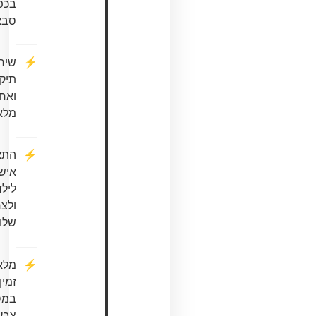
בכפר
סבא
שירות
תיקונים
ואחריות
מלאה
התאמה
אישית
לילד
ולצרכים
שלו
מלאי
זמין
במספר
צבעים