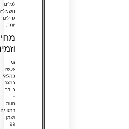
לכלים
חשמליים
גדולים
יותר.
מחיר
וזמינות
זמין
עכשיו
במלאי
במגה
ריידר
–
חנות
התצוגה,
ויצמן
99