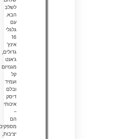
לשלב
הבא.
עם
גלגלי
16
אינץ’
גדולים,
ג’אנט
מגנזיום
קל
ועמיד
ובלם
דיסק
איכותי
–
הם
מספקים
יציבות,