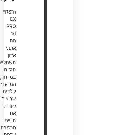
ה־FRS
EX
PRO
16
הם
אופני
איזון
חשמליים
חזקים
במיוחד,
המיועדים
לילדים
שרוצים
לקחת
את
חוויית
הרכיבה
שלהם