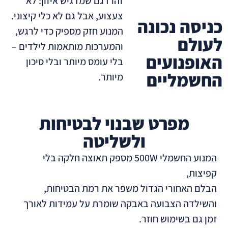
זהו דגם שמדגיש איזון: לא
צעצוע, אבל גם לא כלי קיצוני.
ונה
המנוע חזק מספיק כדי לרגש,
והמערכות מותאמות לילדים –
ים
בלי עומס מיותר ובלי סיכון
ים
מיותר.
ט שבנוי לבטיחות
ולשליטה
המנוע החשמלי 500W מספק תאוצה חלקה בלי
 הגדול משפר את רמת הבטיחות,
ועה באבקה שומרת על עמידות לאורך
ש חוזר.