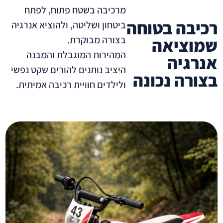
מרכיבה בשטח פתוח, לפתח
טוחה
ביטחון ושליטה, ולהוציא אנרגיה
בצורה מבוקרת.
ה
המהירות המוגבלת והמבנה
היציב נותנים להורים שקט נפשי
כונה
ולילדים חוויית רכיבה אמיתית.