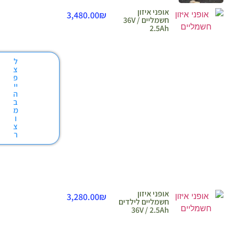
ופני איזון
3,480.00
₪
חשמליים 36V /
2.5A
ל
צ
פ
יי
ה
ב
מ
ו
צ
ר
ופני איזון
3,280.00
₪
שמליים לילדים
36V / 2.5A