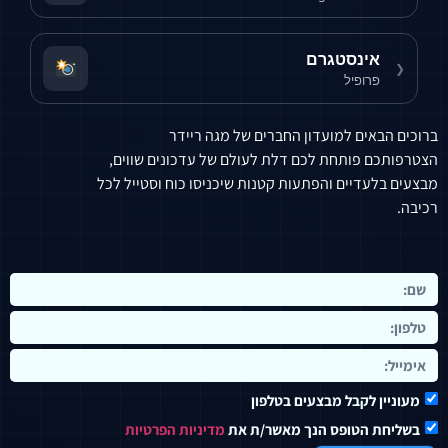
רם
עדון החברים של מגה ריידר
לכם דלת לעולם של עדכונים שווים,
פתעות קטנות שיכניסו כוח וסטייל לכל
בצעים בטלפון
 הנך מאשר/ת את
מדיניות הפרטיות