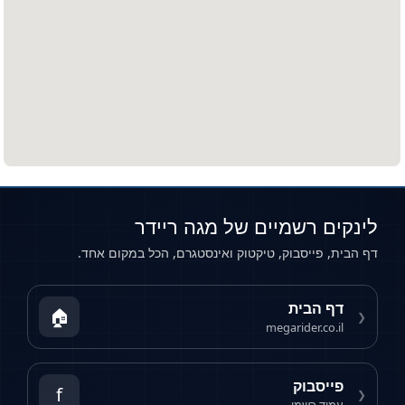
לינקים רשמיים של מגה ריידר
דף הבית, פייסבוק, טיקטוק ואינסטגרם, הכל במקום אחד.
דף הבית
🏠
❮
megarider.co.il
פייסבוק
f
❮