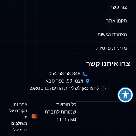
צור קשר
תקנון אתר
הצהרת נגישות
מדיניות פרטיות
צרו איתנו קשר
054-58-58-848
ויצמן 99, כפר סבא
לחצו כאן לשליחת הודעה בווטסאפ.
אתר זה
כל הזכויות
מקודם על
שמורות לחברת
ידי
מגה ריידר
משולבים
בדיגיטל