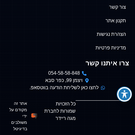
צור קשר
תקנון אתר
הצהרת נגישות
מדיניות פרטיות
צרו איתנו קשר
054-58-58-848
ויצמן 99, כפר סבא
לחצו כאן לשליחת הודעה בווטסאפ.
אתר זה
כל הזכויות
מקודם על
שמורות לחברת
ידי
מגה ריידר
משולבים
בדיגיטל