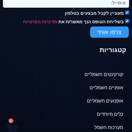
לעתיד ירוק, חכם ומשתלם יותר. זהו כלי שמאפשר
חוויית רכיבה עוצמתית לצד שמירה על הסביבה
מעוניין לקבל מבצעים בטלפון
וחיסכון משמעותי לאורך זמן.
בשליחת הטופס הנך מאשר/ת את
מדיניות הפרטיות
צרפו אותי
קטגוריות
קורקינטים חשמליים
אופניים חשמליים
אופנועים חשמליים
כלים מיוחדים
0
מערכות חשמל