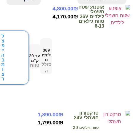
אופנוע שטח
4,800.00
₪
חשמלי
4,170.00
₪
לילדים 36V
טווח גילאים
6-13
ל
צ
פ
יי
36V
ה
ליתיו
עד 20
ב
ם
ק"מ
סולל
מ
טווח
ו
ה
צ
ר
טרקטורון
1,890.00
₪
חשמלי 24V
1,799.00
₪
טווח גילאים 2-8