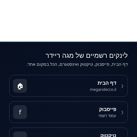
לינקים רשמיים של מגה ריידר
דף הבית, פייסבוק, טיקטוק ואינסטגרם, הכל במקום אחד.
דף הבית
🏠
❮
megarider.co.il
פייסבוק
f
❮
עמוד רשמי
טיקטוק