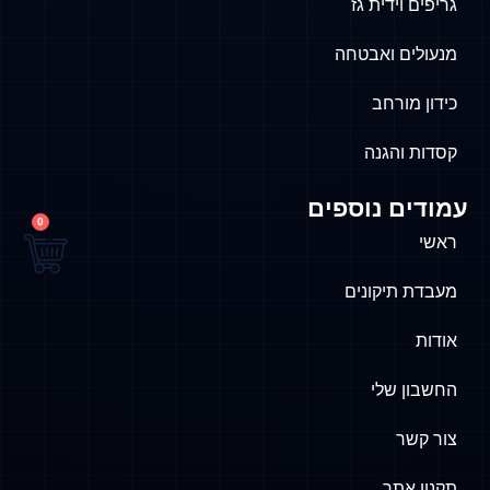
גריפים וידית גז
מנעולים ואבטחה
כידון מורחב
קסדות והגנה
עמודים נוספים
0
ראשי
מעבדת תיקונים
אודות
החשבון שלי
צור קשר
תקנון אתר