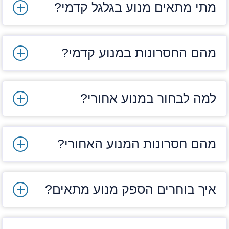
התחזוקה דורשת מיומנות גבוהה
מתי מתאים מנוע בגלגל קדמי?
המחיר גבוה יחסית
מנוע חשמלי בגלגל קדמי
מהם החסרונות במנוע קדמי?
המנוע נמצא בתוך החישוק הקדמי ומתקין אותו
בקלות.
למה לבחור במנוע אחורי?
יתרונות:
ההתקנה וההסרה פשוטות
מהם חסרונות המנוע האחורי?
עלות נמוכה
מתאים לנסיעות עירוניות רגועות
איך בוחרים הספק מנוע מתאים?
חסרונות:
פחות יציב בשטח