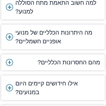
למה חשוב התאמת מתח הסוללה
אינו מתחבר ישירות להילוכים
למנוע?
מנוע חשמלי בגלגל אחורי
המנוע נמצא בחישוק האחורי ומציע פשרה טובה בין
מה היתרונות הכלליים של מנועי
ביצועים לפשטות.
אופניים חשמליים?
יתרונות:
מספק משיכה טבעית יותר, בדומה לאופניים
מהם החסרונות הכלליים?
רגילים
מסייע בעליות עם ביצועים טובים
אילו חידושים קיימים היום
חסרונות:
במנועים?
תחזוקת הגלגל האחורי דורשת תשומת לב