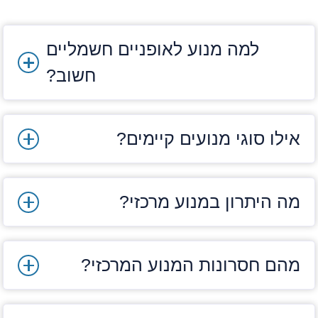
סוגי מנועים לאופניים חשמליים –
סקירה מלאה
למה מנוע לאופניים חשמליים
מנוע חשמלי מרכזי (Mid Drive)
חשוב?
מנוע זה ממוקם באזור הפדלים ומתחבר ישירות
למערכת ההנעה.
אילו סוגי מנועים קיימים?
יתרונות:
מנוע זה חוסך באנרגיה ומציע יעילות גבוהה
מה היתרון במנוע מרכזי?
הוא מחלק את המשקל במרכז בצורה אופטימלית
מאפשר שליטה מדויקת על ההילוכים
מהם חסרונות המנוע המרכזי?
חסרונות: