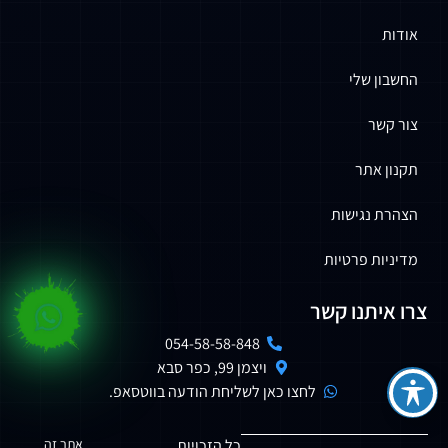
אודות
החשבון שלי
צור קשר
תקנון אתר
הצהרת נגישות
מדיניות פרטיות
צרו איתנו קשר
054-58-58-848
ויצמן 99, כפר סבא
לחצו כאן לשליחת הודעה בווטסאפ.
כל הזכויות
אתר זה