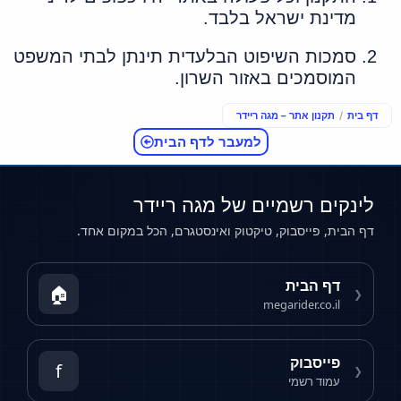
מדינת ישראל בלבד.
סמכות השיפוט הבלעדית תינתן לבתי המשפט
המוסמכים באזור השרון.
דף בית
/
תקנון אתר – מגה ריידר
למעבר לדף הבית
לינקים רשמיים של מגה ריידר
דף הבית, פייסבוק, טיקטוק ואינסטגרם, הכל במקום אחד.
דף הבית
🏠
❮
megarider.co.il
פייסבוק
f
❮
עמוד רשמי