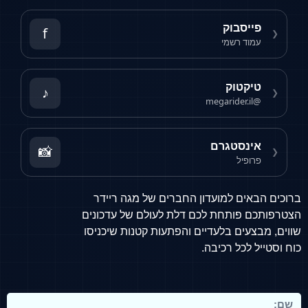
פייסבוק
f
❮
עמוד רשמי
טיקטוק
♪
❮
@megarider.il
אינסטגרם
📸
❮
פרופיל
ברוכים הבאים למועדון החברים של מגה ריידר
הצטרפותכם פותחת לכם דלת לעולם של עדכונים
שווים, מבצעים בלעדיים והפתעות קטנות שיכניסו
כוח וסטייל לכל רכיבה.