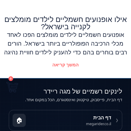
אילו אופנועים חשמליים לילדים מומלצים
לקנייה בישראל?
אופנועים חשמליים לילדים מומלצים הפכו לאחד
מכלי הרכיבה הפופולריים ביותר בישראל. הורים
רבים בוחרים בהם כדי להעניק לילדים חוויית נהיגה
המשך קריאה
0
לינקים רשמיים של מגה ריידר
דף הבית, פייסבוק, טיקטוק ואינסטגרם, הכל במקום אחד.
דף הבית
🏠
❮
megarider.co.il