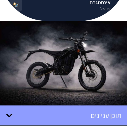
אינסטגרם
❮
פרופיל
תוכן עניינים