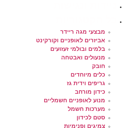
ניידות ונגישות
כל הקטגוריות
מבצעי מגה ריידר
אביזרים לאופניים וקורקינט
בלמים ובולמי זעזועים
מנעולים ואבטחה
חובק
כלים מיוחדים
גריפים וידית גז
כידון מורחב
מנוע לאופניים חשמליים
מערכות חשמל
סטם לכידון
צמיגים ופנימיות