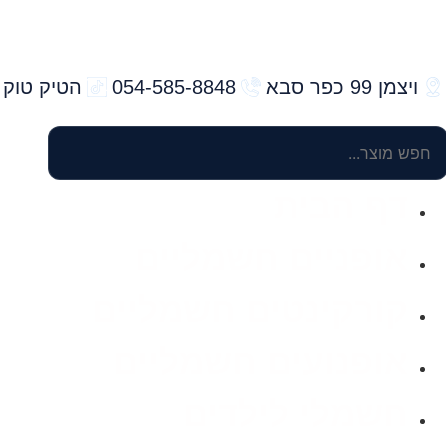
ויצמן 99 כפר סבא
054-585-8848
הטיק טוק 
דף הבית
אופניים חשמליים
קורקינטים חשמליים
אופנועים חשמליים
חשמלי לילדים